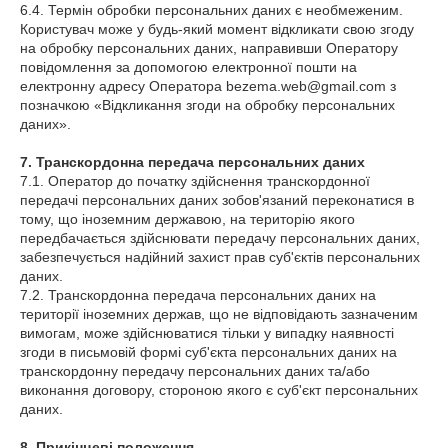
6.4. Термін обробки персональних даних є необмеженим.
Користувач може у будь-який момент відкликати свою згоду
на обробку персональних даних, направивши Оператору
повідомлення за допомогою електронної пошти на
електронну адресу Оператора bezema.web@gmail.com з
позначкою «Відкликання згоди на обробку персональних
даних».
7. Транскордонна передача персональних даних
7.1. Оператор до початку здійснення транскордонної
передачі персональних даних зобов'язаний переконатися в
тому, що іноземним державою, на територію якого
передбачається здійснювати передачу персональних даних,
забезпечується надійний захист прав суб'єктів персональних
даних.
7.2. Транскордонна передача персональних даних на
території іноземних держав, що не відповідають зазначеним
вимогам, може здійснюватися тільки у випадку наявності
згоди в письмовій формі суб'єкта персональних даних на
транскордонну передачу персональних даних та/або
виконання договору, стороною якого є суб'єкт персональних
даних.
8. Прикінцеві положення