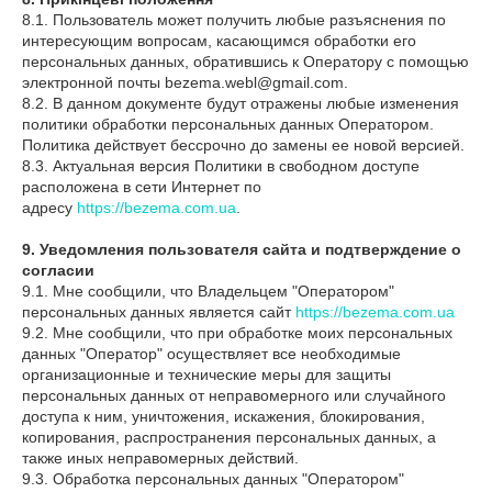
8.1. Пользователь может получить любые разъяснения по
интересующим вопросам, касающимся обработки его
персональных данных, обратившись к Оператору с помощью
электронной почты bezema.webl@gmail.com.
8.2. В данном документе будут отражены любые изменения
политики обработки персональных данных Оператором.
Политика действует бессрочно до замены ее новой версией.
8.3. Актуальная версия Политики в свободном доступе
расположена в сети Интернет по
адресу
https://bezema.com.ua
.
9. Уведомления пользователя сайта и подтверждение о
согласии
9.1. Мне сообщили, что Владельцем "Оператором"
персональных данных является сайт
https://bezema.com.ua
9.2. Мне сообщили, что при обработке моих персональных
данных "Оператор" осуществляет все необходимые
организационные и технические меры для защиты
персональных данных от неправомерного или случайного
доступа к ним, уничтожения, искажения, блокирования,
копирования, распространения персональных данных, а
также иных неправомерных действий.
9.3. Обработка персональных данных "Оператором"