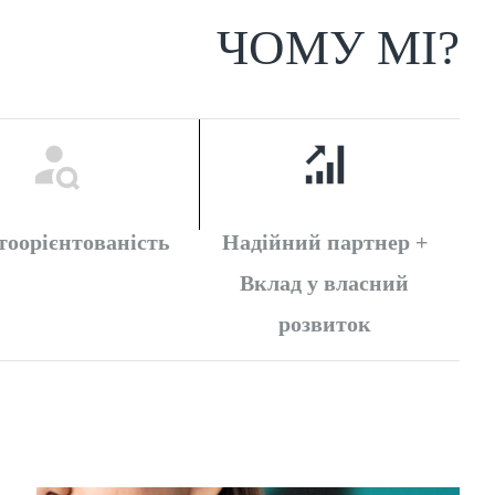
ЧОМУ МІ?
тоорієнтованість
Надійний партнер +
Вклад у власний
розвиток