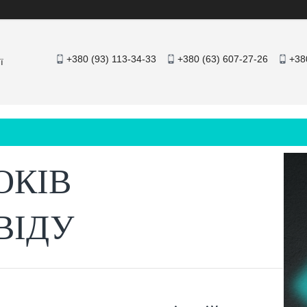
+380 (93) 113-34-33
+380 (63) 607-27-26
+38
ї
ОКІВ
ВІДУ