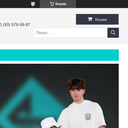
Кошик
Кошик
0 (93) 578-58-87