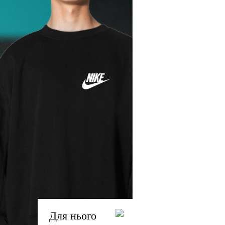
Для нього