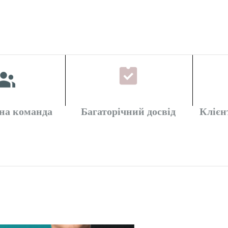
на команда
Багаторічний досвід
Клієн