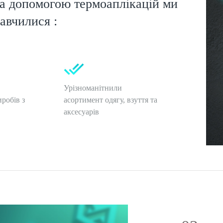
а допомогою термоаплікацій ми
авчилися :
Урізноманітнили
робів з
асортимент одягу, взуття та
аксесуарів