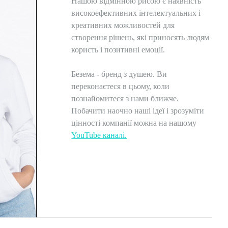
Нашою відмінною рисою є наявність
високоефективних інтелектуальних і
креативних можливостей для
створення рішень, які приносять людям
користь і позитивні емоції.
Безема - бренд з душею. Ви
переконаєтеся в цьому, коли
познайомитеся з нами ближче.
Побачити наочно наші ідеї і зрозуміти
цінності компанії можна на нашому
YouTube каналі.