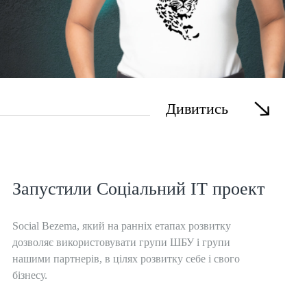
Дивитись
Запустили Соціальний IT проект
Social Bezema, який на ранніх етапах розвитку
дозволяє використовувати групи ШБУ і групи
нашими партнерів, в цілях розвитку себе і свого
бізнесу.