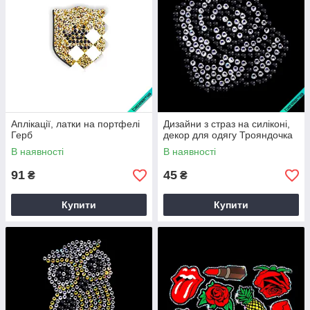
Аплікації, латки на портфелі
Дизайни з страз на силіконі,
Герб
декор для одягу Трояндочка
В наявності
В наявності
91
45
₴
₴
Купити
Купити