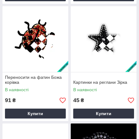
Переносити на фатин Божа
корівка
Картинки на реглани Зірка
В наявності
В наявності
91
45
₴
₴
Купити
Купити