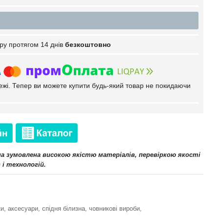
ру протягом 14 днів
безкоштовно
тежі. Тепер ви можете купити будь-який товар не покидаючи
іна зумовлена високою якістю матеріалів, перевіркою якості
 і технологій.
и, аксесуари, спідня білизна, човникові вироби,