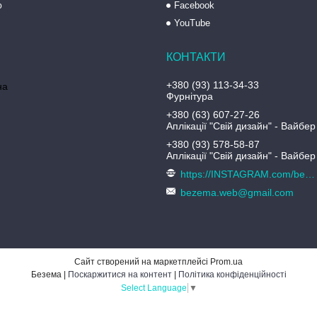
ю
Facebook
YouTube
+380 (93) 113-34-33
на
Фурнітура
+380 (63) 607-27-26
Аплікації "Свій дизайн" - Вайбер
+380 (93) 578-58-87
Аплікації "Свій дизайн" - Вайбер
https://INSTAGRAM.com/bezema.com.ua
bezema.web@gmail.com
Сайт створений на маркетплейсі
Prom.ua
Безема |
Поскаржитися на контент
|
Політика конфіденційності
Select Language
▼