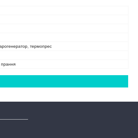
парогенератор, термопрес
е прання