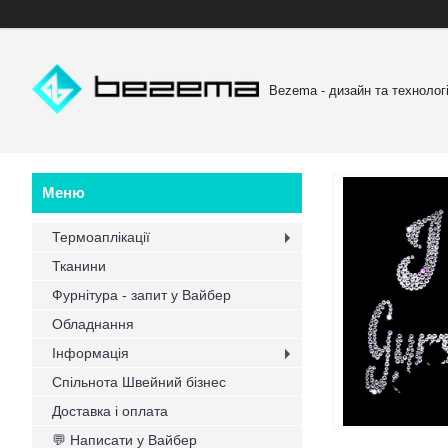
Bezema - дизайн та технологі
Термоаплікації
Тканини
Фурнітура - запит у Вайбер
Обладнання
Інформація
Спільнота Швейний бізнес
Доставка і оплата
💬 Написати у Вайбер