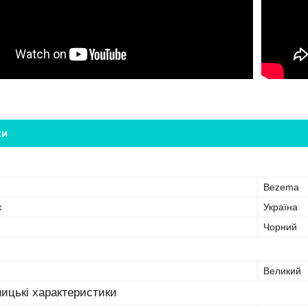
ки
Bezema
к
Україна
Чорний
Великий
ицькі характеристики