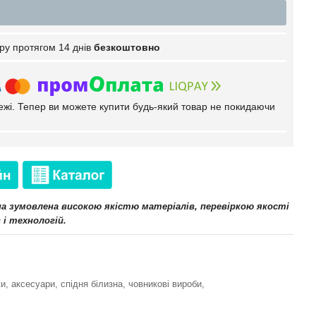
ру протягом 14 днів
безкоштовно
тежі. Тепер ви можете купити будь-який товар не покидаючи
іна зумовлена високою якістю матеріалів, перевіркою якості
 і технологій.
и, аксесуари, спідня білизна, човникові вироби,