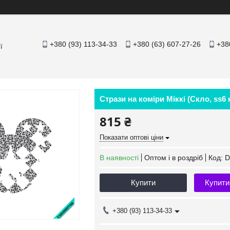
+380 (93) 113-34-33
+380 (63) 607-27-26
+38
ї
Стрази на коміри Міккі (Скло, ss6
815 ₴
Показати оптові ціни
В наявності
Оптом і в роздріб
Код:
D
Купити
Купити
+380 (93) 113-34-33