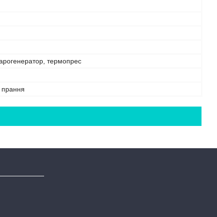
парогенератор, термопрес
е прання