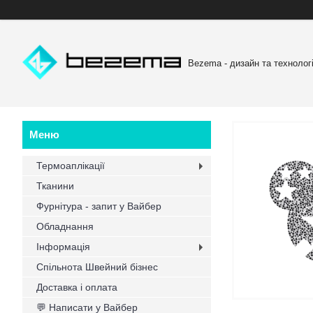
Bezema - дизайн та технологі
Термоаплікації
Тканини
Фурнітура - запит у Вайбер
Обладнання
Інформація
Спільнота Швейний бізнес
Доставка і оплата
💬 Написати у Вайбер