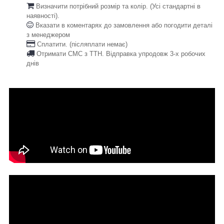
Визначити потрібний розмір та колір. (Усі стандартні в
наявності).
Вказати в коментарях до замовлення або погодити деталі
з менеджером
Сплатити. (післяплати немає)
Отримати СМС з ТТН. Відправка упродовж 3-х робочих
днів