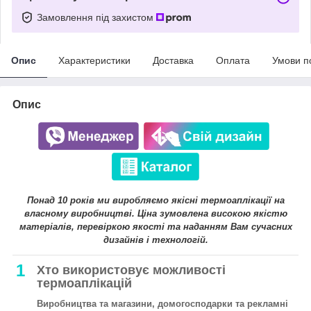
Замовлення під захистом
Опис
Характеристики
Доставка
Оплата
Умови п
Опис
Понад 10 років ми виробляємо якісні термоаплікації на
власному виробництві. Ціна зумовлена високою якістю
матеріалів, перевіркою якості та наданням Вам сучасних
дизайнів і технологій.
1
Хто використовує можливості
термоаплікацій
Виробництва та магазини, домогосподарки та рекламні