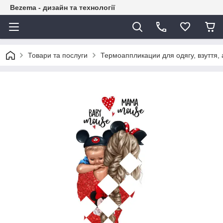
Bezema - дизайн та технології
Товари та послуги
Термоаппликации для одягу, взуття, 