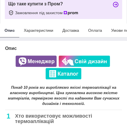
Що таке купити з Пром?
Замовлення під захистом
Опис
Характеристики
Доставка
Оплата
Умови п
Опис
Понад 10 років ми виробляємо якісні термоаплікації на
власному виробництві. Ціна зумовлена високою якістю
матеріалів, перевіркою якості та наданням Вам сучасних
дизайнів і технологій.
1
Хто використовує можливості
термоаплікацій