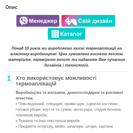
Опис
Понад 10 років ми виробляємо якісні термоаплікації на
власному виробництві. Ціна зумовлена високою якістю
матеріалів, перевіркою якості та наданням Вам сучасних
дизайнів і технологій.
1
Хто використовує можливості
термоаплікацій
Виробництва та магазини, домогосподарки та рекламні
агенства:
• Повсякденний, спецодяг, проми одяг, сценічні костюми,
головні убори, взуття та сумки, аксесуари, спідня білизна,
човникові вироби,
• Тканина та інші текстильні вироби
• Предмети інтер'єру, меблі, шпалери, штори, картини