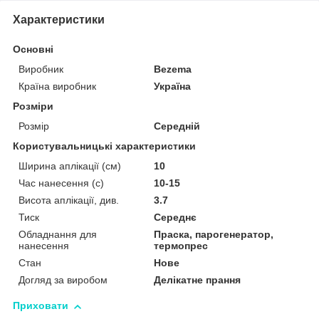
Характеристики
Основні
Виробник
Bezema
Країна виробник
Україна
Розміри
Розмір
Середній
Користувальницькі характеристики
Ширина аплікації (см)
10
Час нанесення (с)
10-15
Висота аплікації, див.
3.7
Тиск
Середнє
Обладнання для
Праска, парогенератор,
нанесення
термопрес
Стан
Нове
Догляд за виробом
Делікатне прання
Приховати