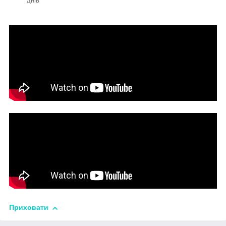
днів
Приховати