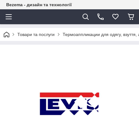
Bezema - дизайн та технології
Товари та послуги
Термоаппликации для одягу, взуття, 