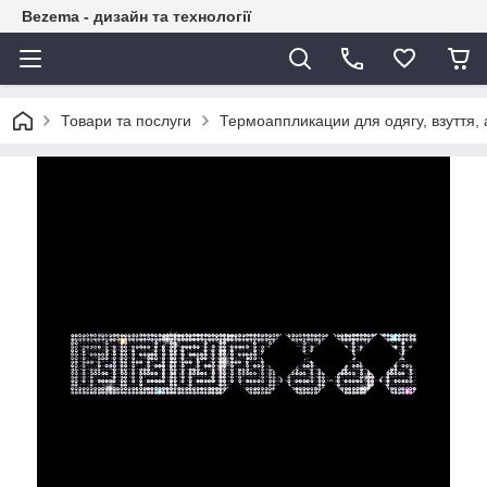
Bezema - дизайн та технології
Товари та послуги
Термоаппликации для одягу, взуття, 