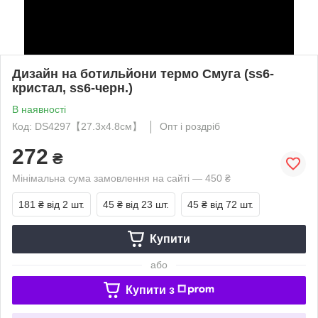
Дизайн на ботильйони термо Смуга (ss6-
кристал, ss6-черн.)
В наявності
Код: DS4297【27.3x4.8см】
Опт і роздріб
272
₴
Мінімальна сума замовлення на сайті — 450 ₴
181 ₴
від 2 шт.
45 ₴
від 23 шт.
45 ₴
від 72 шт.
Купити
або
Купити з