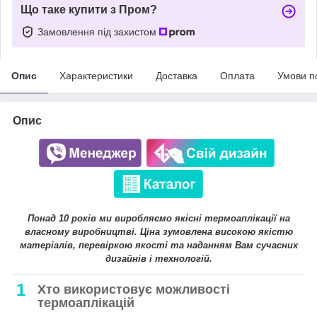
Що таке купити з Пром?
Замовлення під захистом
Опис
Характеристики
Доставка
Оплата
Умови п
Опис
Понад 10 років ми виробляємо якісні термоаплікації на
власному виробництві. Ціна зумовлена високою якістю
матеріалів, перевіркою якості та наданням Вам сучасних
дизайнів і технологій.
1
Хто використовує можливості
термоаплікацій