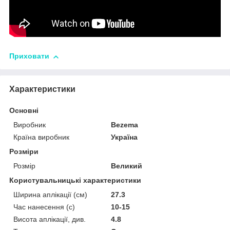
Приховати
Характеристики
Основні
Виробник
Bezema
Країна виробник
Україна
Розміри
Розмір
Великий
Користувальницькі характеристики
Ширина аплікації (см)
27.3
Час нанесення (с)
10-15
Висота аплікації, див.
4.8