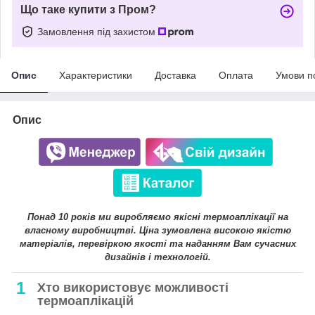
Що таке купити з Пром?
Замовлення під захистом
Опис
Характеристики
Доставка
Оплата
Умови п
Опис
Понад 10 років ми виробляємо якісні термоаплікації на
власному виробництві. Ціна зумовлена високою якістю
матеріалів, перевіркою якості та наданням Вам сучасних
дизайнів і технологій.
1
Хто використовує можливості
термоаплікацій