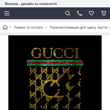
Bezema - дизайн та технології
Товари та послуги
Термоаппликации для одягу, взуття, 