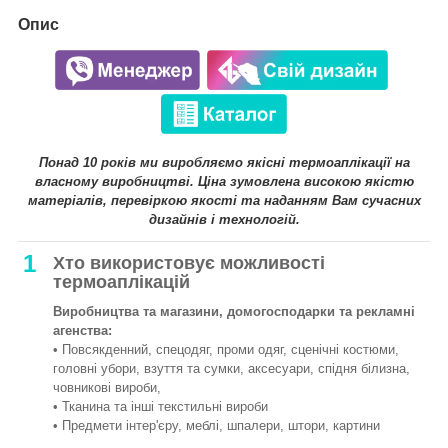
Опис
Понад 10 років ми виробляємо якісні термоаплікації на
власному виробництві. Ціна зумовлена високою якістю
матеріалів, перевіркою якості та наданням Вам сучасних
дизайнів і технологій.
1
Хто використовує можливості
термоаплікацій
Виробництва та магазини, домогосподарки та рекламні
агенства:
• Повсякденний, спецодяг, проми одяг, сценічні костюми,
головні убори, взуття та сумки, аксесуари, спідня білизна,
човникові вироби,
• Тканина та інші текстильні вироби
• Предмети інтер'єру, меблі, шпалери, штори, картини