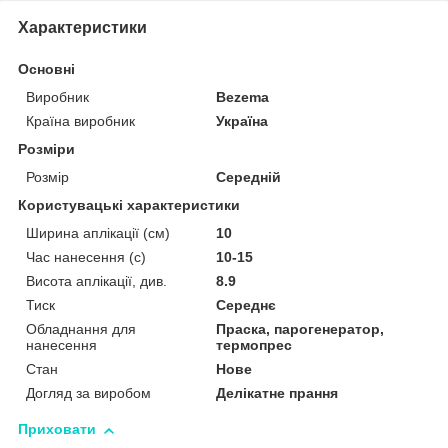
Характеристики
Основні
Виробник
Bezema
Країна виробник
Україна
Розміри
Розмір
Середній
Користувацькі характеристики
Ширина аплікації (см)
10
Час нанесення (с)
10-15
Висота аплікації, див.
8.9
Тиск
Середнє
Обладнання для
Праска, парогенератор,
нанесення
термопрес
Стан
Нове
Догляд за виробом
Делікатне прання
Приховати