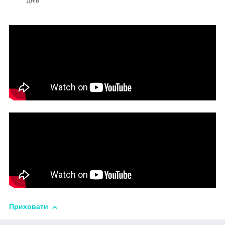
днів
Приховати