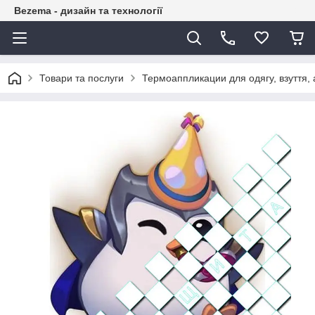
Bezema - дизайн та технології
Товари та послуги
Термоаппликации для одягу, взуття, 