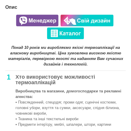
Опис
Понад 10 років ми виробляємо якісні термоаплікації на
власному виробництві. Ціна зумовлена високою якістю
матеріалів, перевіркою якості та наданням Вам сучасних
дизайнів і технологій.
1
Хто використовує можливості
термоаплікацій
Виробництва та магазини, домогосподарки та рекламні
агенства:
• Повсякденний, спецодяг, проми одяг, сценічні костюми,
головні убори, взуття та сумки, аксесуари, спідня білизна,
човникові вироби,
• Тканина та інші текстильні вироби
• Предмети інтер'єру, меблі, шпалери, штори, картини