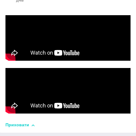
днів
Приховати