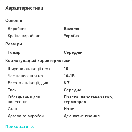
Характеристики
Основні
Виробник
Bezema
Країна виробник
Україна
Розміри
Розмір
Середній
Користувацькі характеристики
Ширина аплікації (см)
10
Час нанесення (с)
10-15
Висота аплікації, див.
8.7
Тиск
Середнє
Обладнання для
Праска, парогенератор,
нанесення
термопрес
Стан
Нове
Догляд за виробом
Делікатне прання
Приховати