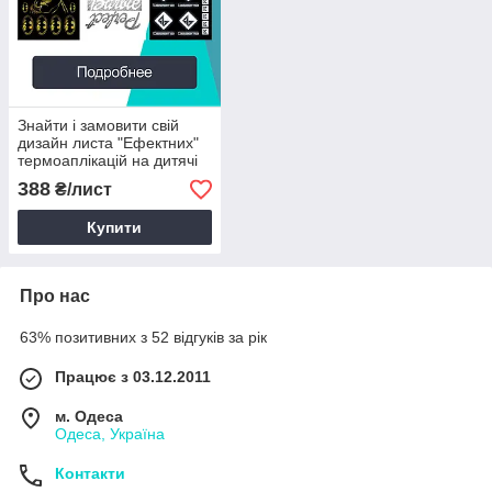
Знайти і замовити свій
дизайн листа "Ефектних"
термоаплікацій на дитячі
речі (Розмір: 23,5 х 25 см)
388
₴/лист
Купити
Про нас
63% позитивних з 52 відгуків за рік
Працює з 03.12.2011
м. Одеса
Одеса, Україна
Контакти