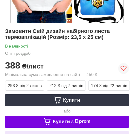
Замовити Свій дизайн набірного листа
термоаплікацій (Розмір: 23,5 х 25 см)
В наявності
Опт і роздріб
388
₴/лист
Мінімальна сума замовлення на сайті — 450 ₴
293 ₴
від 2 листів
212 ₴
від 7 листів
174 ₴
від 22 листів
Купити
або
Купити з