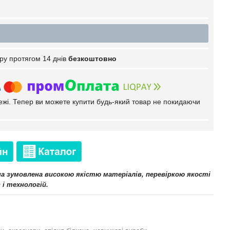
ру протягом 14 днів
безкоштовно
тежі. Тепер ви можете купити будь-який товар не покидаючи
іна зумовлена високою якістю матеріалів, перевіркою якості
 і технологій.