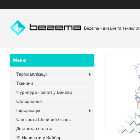
Bezema - дизайн та технологі
Термоаплікації
Тканини
Фурнітура - запит у Вайбер
Обладнання
Інформація
Спільнота Швейний бізнес
Доставка і оплата
💬 Написати у Вайбер