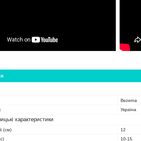
ки
Bezema
к
Україна
ицькі характеристики
ї (см)
12
с)
10-15