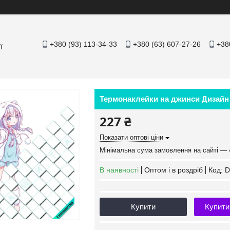
+380 (93) 113-34-33
+380 (63) 607-27-26
+38
ї
Термонаклейки на джинси Дизайн [
227 ₴
Показати оптові ціни
Мінімальна сума замовлення на сайті — 
В наявності
Оптом і в роздріб
Код:
D
Купити
Купити