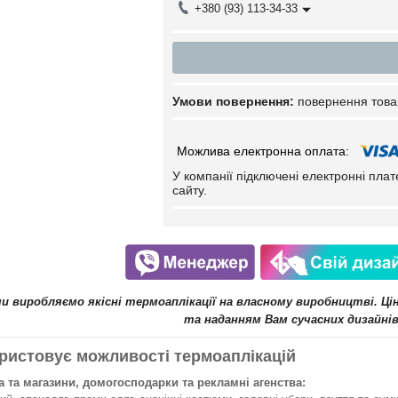
+380 (93) 113-34-33
повернення това
У компанії підключені електронні пла
сайту.
ми виробляємо якісні термоаплікації на власному виробництві. Ц
та наданням Вам сучасних дизайнів
ристовує можливості термоаплікацій
 та магазини, домогосподарки та рекламні агенства: