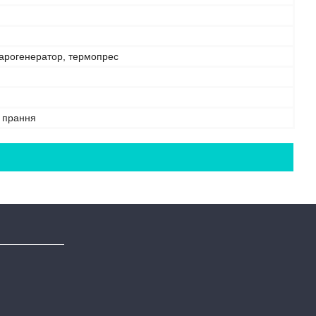
парогенератор, термопрес
е прання