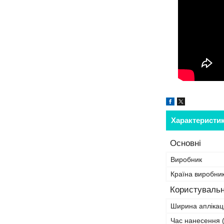
Характеристи
Основні
Виробник
Країна виробни
Користувальн
Ширина аплікаці
Час нанесення (