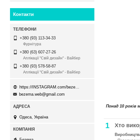
Контакти
+380 (93) 113-34-33
Фурнітура
+380 (63) 607-27-26
Аплікації "Свій дизайн" - Вайбер
+380 (93) 578-58-87
Аплікації "Свій дизайн" - Вайбер
https://INSTAGRAM.com/bezema.com.ua
bezema.web@gmail.com
Понад 10 років 
Одеса, Україна
1
Хто вико
Виробництва
Безема