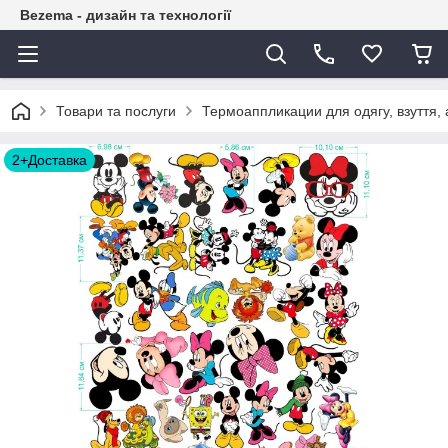
Bezema - дизайн та технології
Товари та послуги
Термоаппликации для одягу, взуття, 
2+Доставка