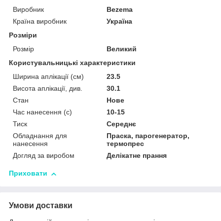
Виробник
Bezema
Країна виробник
Україна
Розміри
Розмір
Великий
Користувальницькі характеристики
Ширина аплікації (см)
23.5
Висота аплікації, див.
30.1
Стан
Нове
Час нанесення (с)
10-15
Тиск
Середнє
Обладнання для
Праска, парогенератор,
нанесення
термопрес
Догляд за виробом
Делікатне прання
Приховати
Умови доставки