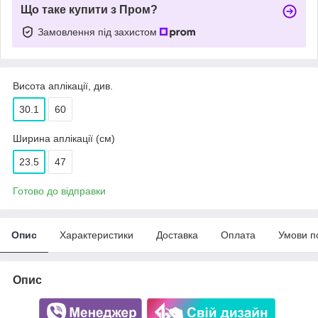
Що таке купити з Пром?
Замовлення під захистом
Висота аплікації, див.
30.1
60
Ширина аплікації (см)
23.5
47
Готово до відправки
Опис
Характеристики
Доставка
Оплата
Умови п
Опис