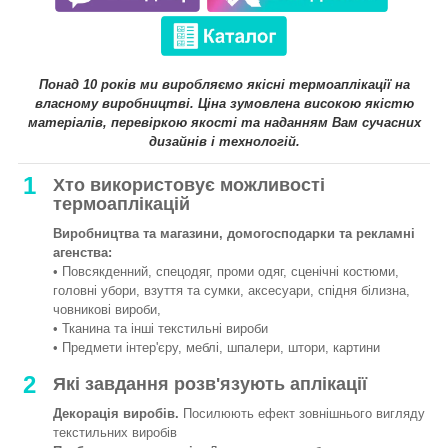
Понад 10 років ми виробляємо якісні термоаплікації на
власному виробництві. Ціна зумовлена високою якістю
матеріалів, перевіркою якості та наданням Вам сучасних
дизайнів і технологій.
1
Хто використовує можливості
термоаплікацій
Виробництва та магазини, домогосподарки та рекламні
агенства:
• Повсякденний, спецодяг, проми одяг, сценічні костюми,
головні убори, взуття та сумки, аксесуари, спідня білизна,
човникові вироби,
• Тканина та інші текстильні вироби
• Предмети інтер'єру, меблі, шпалери, штори, картини
2
Які завдання розв'язують аплікації
Декорація виробів.
Посилюють ефект зовнішнього вигляду
текстильних виробів