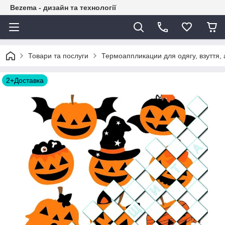
Bezema - дизайн та технології
Товари та послуги
Термоаппликации для одягу, взуття, 
2+Доставка