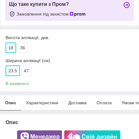
Що таке купити з Пром?
Замовлення під захистом
Висота аплікації, див.
18
36
Ширина аплікації (см)
23.5
47
В наявності
Опис
Характеристики
Доставка
Оплата
Умови п
Опис