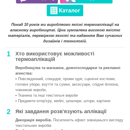
Понад 10 років ми виробляємо якісні термоаплікації на
власному виробництві. Ціна зумовлена високою якістю
матеріалів, перевіркою якості та наданням Вам сучасних
дизайнів і технологій.
1
Хто використовує можливості
термоаплікацій
Виробництва та магазини, домогосподарки та рекламні
агенства:
• Повсякденний, спецодяг, проми одяг, сценічні костюми,
головні убори, взуття та сумки, аксесуари, спідня білизна,
човникові вироби,
• Тканина та інші текстильні вироби
• Предмети інтер'єру, меблі, шпалери, штори, картини
2
Які завдання розв'язують аплікації
Декорація виробів.
Посилюють ефект зовнішнього вигляду
текстильних виробів