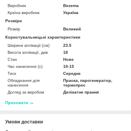
Виробник
Bezema
Країна виробник
Україна
Розміри
Розмір
Великий
Користувальницькі характеристики
Ширина аплікації (см)
23.5
Висота аплікації, див.
18
Стан
Нове
Час нанесення (с)
10-15
Тиск
Середнє
Обладнання для
Праска, парогенератор,
нанесення
термопрес
Догляд за виробом
Делікатне прання
Приховати
Умови доставки