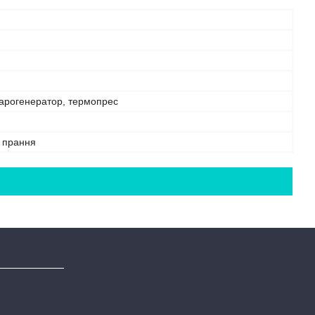
парогенератор, термопрес
е прання