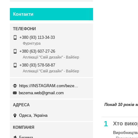
Контакти
+380 (93) 113-34-33
Фурнітура
+380 (63) 607-27-26
Аплікації "Свій дизайн" - Вайбер
+380 (93) 578-58-87
Аплікації "Свій дизайн" - Вайбер
https://INSTAGRAM.com/bezema.com.ua
bezema.web@gmail.com
Понад 10 років 
Одеса, Україна
1
Хто вико
Виробництва
Безема