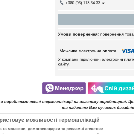
+380 (93) 113-34-33
повернення това
У компанії підключені електронні пла
сайту.
ми виробляємо якісні термоаплікації на власному виробництві. Ц
та наданням Вам сучасних дизайнів
ристовує можливості термоаплікацій
 та магазини, домогосподарки та рекламні агенства: