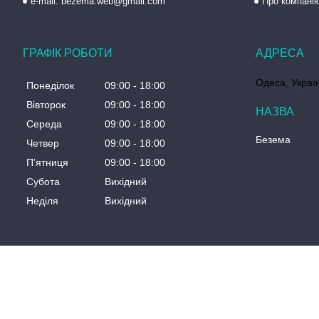
e-mail: bezema.web@gmail.com
Про компані
ГРАФІК РОБОТИ
Одеса, Украї
Понеділок
09:00
18:00
Вівторок
09:00
18:00
Середа
09:00
18:00
Безема
Четвер
09:00
18:00
Пʼятниця
09:00
18:00
Субота
Вихідний
Неділя
Вихідний