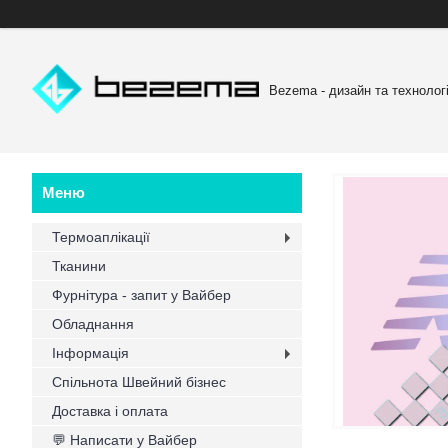
Bezema - дизайн та технологі
Термоаплікації
Тканини
Фурнітура - запит у Вайбер
Обладнання
Інформація
Спільнота Швейний бізнес
Доставка і оплата
💬 Написати у Вайбер