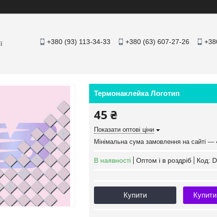
+380 (93) 113-34-33
+380 (63) 607-27-26
+38
ї
Термонаклейка Логотип
45 ₴
Показати оптові ціни
Мінімальна сума замовлення на сайті — 
В наявності
Оптом і в роздріб
Код:
D
Купити
Купити