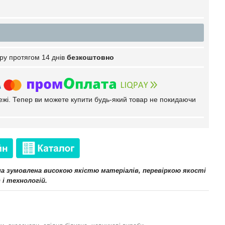
ру протягом 14 днів
безкоштовно
тежі. Тепер ви можете купити будь-який товар не покидаючи
іна зумовлена високою якістю матеріалів, перевіркою якості
 і технологій.