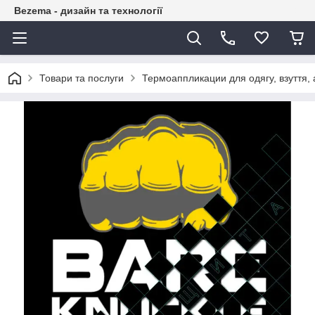
Bezema - дизайн та технології
Товари та послуги
Термоаппликации для одягу, взуття, 