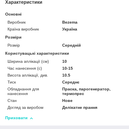
Характеристики
Основні
Виробник
Bezema
Країна виробник
Україна
Розміри
Розмір
Середній
Користувацькі характеристики
Ширина аплікації (см)
10
Час нанесення (с)
10-15
Висота аплікації, див.
10.5
Тиск
Середнє
Обладнання для
Праска, парогенератор,
нанесення
термопрес
Стан
Нове
Догляд за виробом
Делікатне прання
Приховати