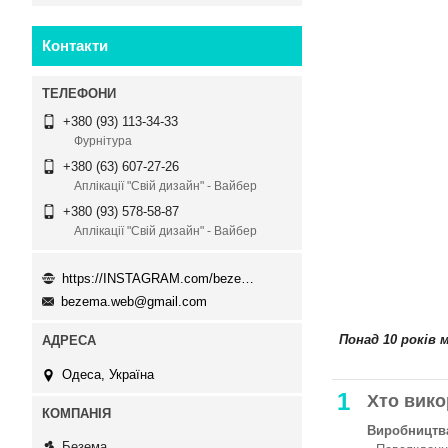
Контакти
+380 (93) 113-34-33
Фурнітура
+380 (63) 607-27-26
Аплікації "Свій дизайн" - Вайбер
+380 (93) 578-58-87
Аплікації "Свій дизайн" - Вайбер
https://INSTAGRAM.com/bezema.com.ua
bezema.web@gmail.com
Понад 10 років 
Одеса, Україна
1
Хто вико
Виробництва
Безема