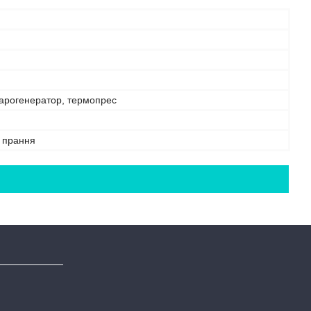
парогенератор, термопрес
е прання