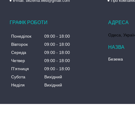
e-mail: bezema.web@gmail.com
Про компані
ГРАФІК РОБОТИ
Одеса, Украї
Понеділок
09:00
18:00
Вівторок
09:00
18:00
Середа
09:00
18:00
Безема
Четвер
09:00
18:00
Пʼятниця
09:00
18:00
Субота
Вихідний
Неділя
Вихідний