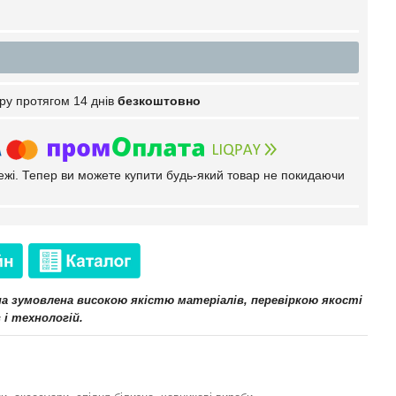
ру протягом 14 днів
безкоштовно
тежі. Тепер ви можете купити будь-який товар не покидаючи
іна зумовлена високою якістю матеріалів, перевіркою якості
 і технологій.