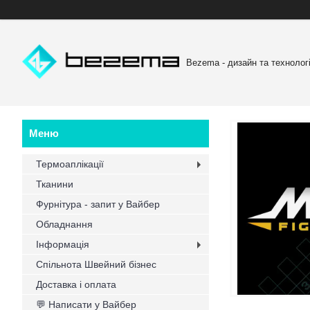
Bezema - дизайн та технологі
Термоаплікації
Тканини
Фурнітура - запит у Вайбер
Обладнання
Інформація
Спільнота Швейний бізнес
Доставка і оплата
💬 Написати у Вайбер