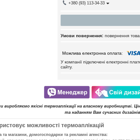
+380 (93) 113-34-33
повернення това
У компанії підключені електронні пла
сайту.
ми виробляємо якісні термоаплікації на власному виробництві. Ц
та наданням Вам сучасних дизайнів
ристовує можливості термоаплікацій
 та магазини, домогосподарки та рекламні агенства: