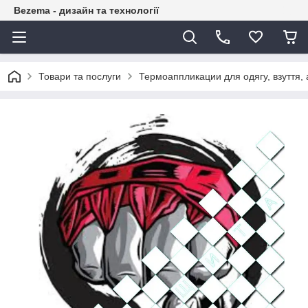
Bezema - дизайн та технології
Товари та послуги
Термоаппликации для одягу, взуття, 