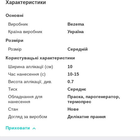
Характеристики
Основні
Виробник
Bezema
Країна виробник
Україна
Розміри
Розмір
Середній
Користувацькі характеристики
Ширина аплікації (см)
10
Час нанесення (с)
10-15
Висота аплікації, див.
0.7
Тиск
Середнє
Обладнання для
Праска, парогенератор,
нанесення
термопрес
Стан
Нове
Догляд за виробом
Делікатне прання
Приховати