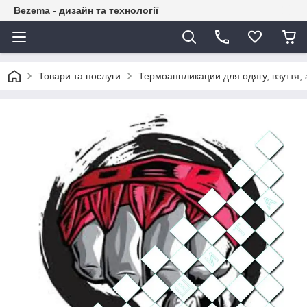
Bezema - дизайн та технології
Товари та послуги
Термоаппликации для одягу, взуття, 