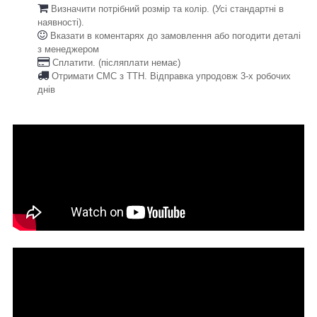
Визначити потрібний розмір та колір. (Усі стандартні в
наявності).
Вказати в коментарях до замовлення або погодити деталі
з менеджером
Сплатити. (післяплати немає)
Отримати СМС з ТТН. Відправка упродовж 3-х робочих
днів