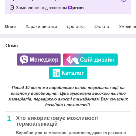
Замовлення під захистом
Опис
Характеристики
Доставка
Оплата
Умови п
Опис
Понад 10 років ми виробляємо якісні термоаплікації на
власному виробництві. Ціна зумовлена високою якістю
матеріалів, перевіркою якості та наданням Вам сучасних
дизайнів і технологій.
1
Хто використовує можливості
термоаплікацій
Виробництва та магазини, домогосподарки та рекламні