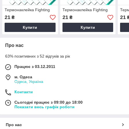
Термонаклейка Fighting
Термонаклейка Fighting
Терм
21
21
21
₴
₴
Купити
Купити
Про нас
63% позитивних з 52 відгуків за рік
Працює з 03.12.2011
м. Одеса
Одеса, Україна
Контакти
Сьогодні працює з 09:00 до 18:00
Показати весь графік роботи
Про нас