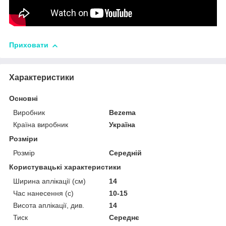
Приховати
Характеристики
Основні
Виробник
Bezema
Країна виробник
Україна
Розміри
Розмір
Середній
Користувацькі характеристики
Ширина аплікації (см)
14
Час нанесення (с)
10-15
Висота аплікації, див.
14
Тиск
Середнє