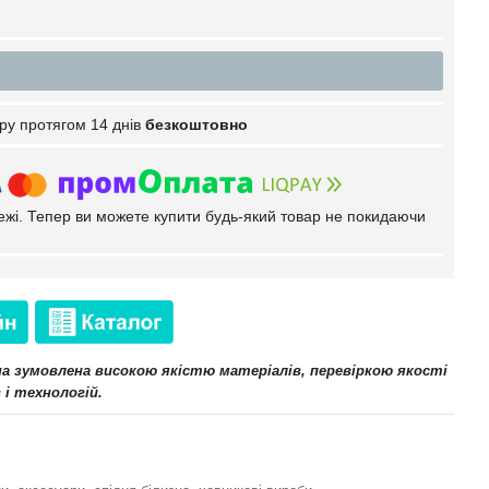
ру протягом 14 днів
безкоштовно
тежі. Тепер ви можете купити будь-який товар не покидаючи
іна зумовлена високою якістю матеріалів, перевіркою якості
 і технологій.