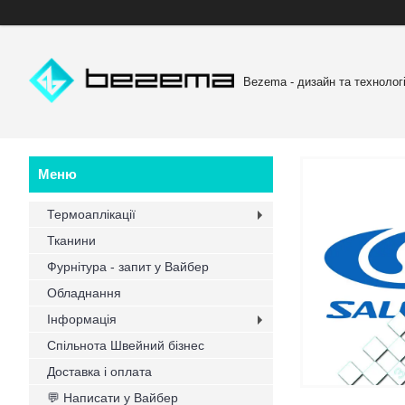
Bezema - дизайн та технологі
Термоаплікації
Тканини
Фурнітура - запит у Вайбер
Обладнання
Інформація
Спільнота Швейний бізнес
Доставка і оплата
💬 Написати у Вайбер