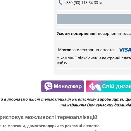
+380 (93) 113-34-33
повернення това
У компанії підключені електронні пла
сайту.
ми виробляємо якісні термоаплікації на власному виробництві. Ц
та наданням Вам сучасних дизайнів
ристовує можливості термоаплікацій
 та магазини, домогосподарки та рекламні агенства: