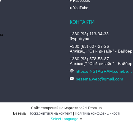
ю
Facebook
YouTube
+380 (93) 113-34-33
на
Фурнітура
+380 (63) 607-27-26
Аплікації "Свій дизайн" - Вайбер
+380 (93) 578-58-87
Аплікації "Свій дизайн" - Вайбер
https://INSTAGRAM.com/bezema.com.ua
bezema.web@gmail.com
Сайт створений на маркетплейсі
Prom.ua
Безема |
Поскаржитися на контент
|
Політика конфіденційності
Select Language
▼