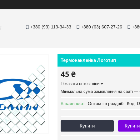
+380 (93) 113-34-33
+380 (63) 607-27-26
+38
ї
Термонаклейка Логотип
45 ₴
Показати оптові ціни
Мінімальна сума замовлення на сайті — 
В наявності
Оптом і в роздріб
Код:
D
Купити
Купити