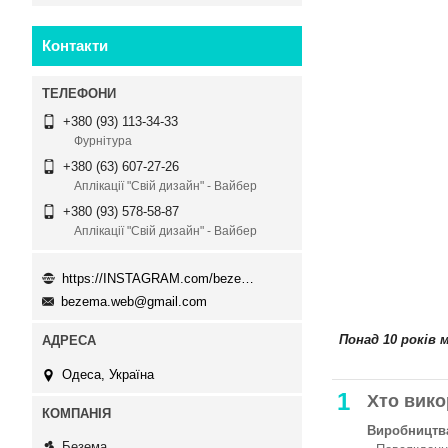
Контакти
+380 (93) 113-34-33
Фурнітура
+380 (63) 607-27-26
Аплікації "Свій дизайн" - Вайбер
+380 (93) 578-58-87
Аплікації "Свій дизайн" - Вайбер
https://INSTAGRAM.com/bezema.com.ua
bezema.web@gmail.com
Понад 10 років 
Одеса, Україна
1
Хто вико
Виробництва
Безема