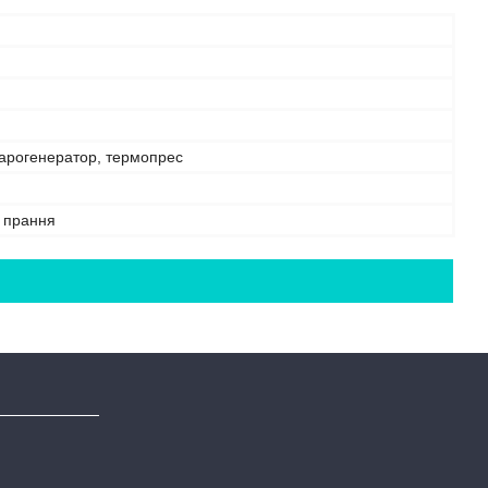
парогенератор, термопрес
е прання