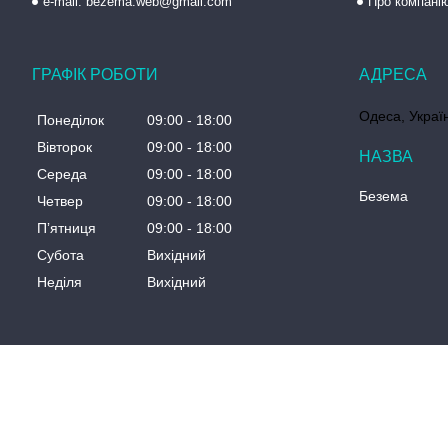
e-mail: bezema.web@gmail.com
Про компані
ГРАФІК РОБОТИ
Одеса, Украї
Понеділок
09:00
18:00
Вівторок
09:00
18:00
Середа
09:00
18:00
Безема
Четвер
09:00
18:00
Пʼятниця
09:00
18:00
Субота
Вихідний
Неділя
Вихідний