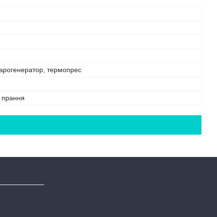
парогенератор, термопрес
е прання