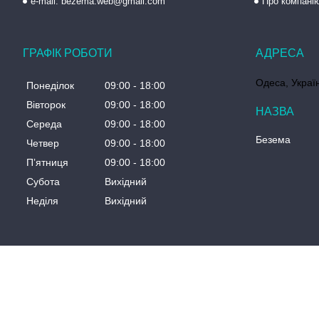
e-mail: bezema.web@gmail.com
Про компані
ГРАФІК РОБОТИ
Одеса, Украї
Понеділок
09:00
18:00
Вівторок
09:00
18:00
Середа
09:00
18:00
Безема
Четвер
09:00
18:00
Пʼятниця
09:00
18:00
Субота
Вихідний
Неділя
Вихідний