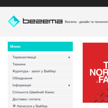
Bezema - дизайн та технологі
Термоаплікації
Тканини
Фурнітура - запит у Вайбер
Обладнання
Інформація
Спільнота Швейний бізнес
Доставка і оплата
💬 Написати у Вайбер