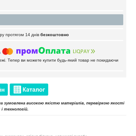
ру протягом 14 днів
безкоштовно
тежі. Тепер ви можете купити будь-який товар не покидаючи
іна зумовлена високою якістю матеріалів, перевіркою якості
 і технологій.