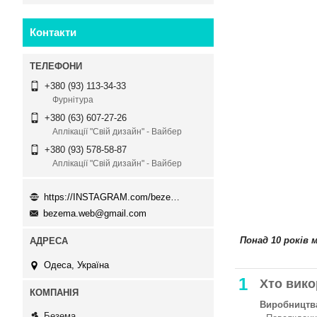
Контакти
+380 (93) 113-34-33
Фурнітура
+380 (63) 607-27-26
Аплікації "Свій дизайн" - Вайбер
+380 (93) 578-58-87
Аплікації "Свій дизайн" - Вайбер
https://INSTAGRAM.com/bezema.com.ua
bezema.web@gmail.com
Понад 10 років 
Одеса, Україна
1
Хто вико
Виробництва
Безема