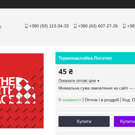
+380 (93) 113-34-33
+380 (63) 607-27-26
+38
ї
Термонаклейка Логотип
45 ₴
Показати оптові ціни
Мінімальна сума замовлення на сайті — 
В наявності
Оптом і в роздріб
Код:
D
Купити
Купити