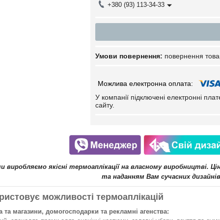
+380 (93) 113-34-33
повернення това
У компанії підключені електронні пла
сайту.
ми виробляємо якісні термоаплікації на власному виробництві. Ц
та наданням Вам сучасних дизайнів
ристовує можливості термоаплікацій
 та магазини, домогосподарки та рекламні агенства: