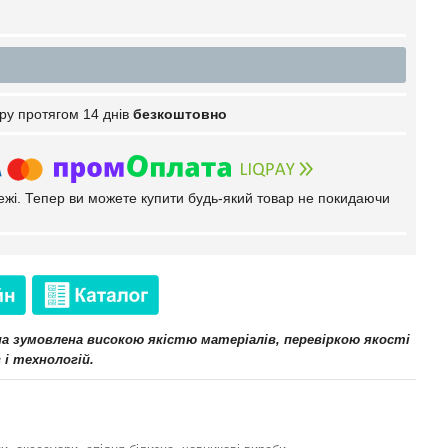
ру протягом 14 днів
безкоштовно
тежі. Тепер ви можете купити будь-який товар не покидаючи
іна зумовлена високою якістю матеріалів, перевіркою якості
 і технологій.