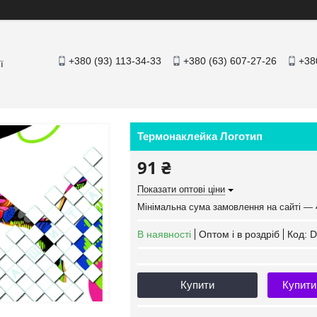
+380 (93) 113-34-33
+380 (63) 607-27-26
+38
ї
Термонаклейка Логотип
91 ₴
Показати оптові ціни
Мінімальна сума замовлення на сайті — 
В наявності
Оптом і в роздріб
Код:
D
Купити
Купити