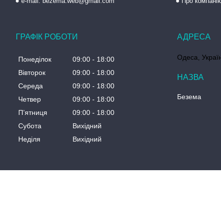
e-mail: bezema.web@gmail.com
Про компані
ГРАФІК РОБОТИ
Одеса, Украї
Понеділок
09:00
18:00
Вівторок
09:00
18:00
Середа
09:00
18:00
Безема
Четвер
09:00
18:00
Пʼятниця
09:00
18:00
Субота
Вихідний
Неділя
Вихідний