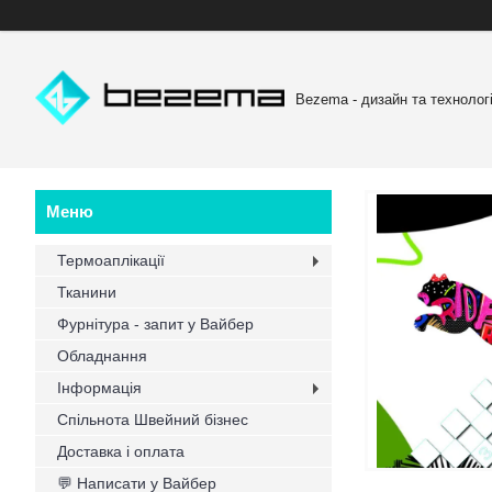
Bezema - дизайн та технологі
Термоаплікації
Тканини
Фурнітура - запит у Вайбер
Обладнання
Інформація
Спільнота Швейний бізнес
Доставка і оплата
💬 Написати у Вайбер