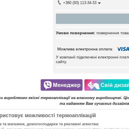
+380 (93) 113-34-33
повернення това
У компанії підключені електронні пла
сайту.
ми виробляємо якісні термоаплікації на власному виробництві. Ц
та наданням Вам сучасних дизайнів
ристовує можливості термоаплікацій
 та магазини, домогосподарки та рекламні агенства: