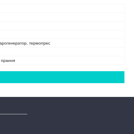
парогенератор, термопрес
е прання