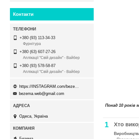
Контакти
+380 (93) 113-34-33
Фурнітура
+380 (63) 607-27-26
Аплікації "Свій дизайн" - Вайбер
+380 (93) 578-58-87
Аплікації "Свій дизайн" - Вайбер
https://INSTAGRAM.com/bezema.com.ua
bezema.web@gmail.com
Понад 10 років 
Одеса, Україна
1
Хто вико
Виробництва
Безема