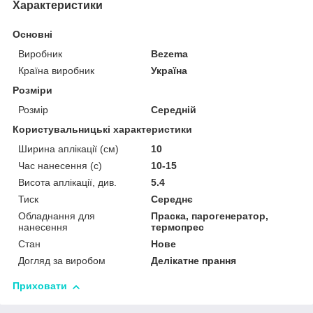
Характеристики
Основні
Виробник
Bezema
Країна виробник
Україна
Розміри
Розмір
Середній
Користувальницькі характеристики
Ширина аплікації (см)
10
Час нанесення (с)
10-15
Висота аплікації, див.
5.4
Тиск
Середнє
Обладнання для
Праска, парогенератор,
нанесення
термопрес
Стан
Нове
Догляд за виробом
Делікатне прання
Приховати