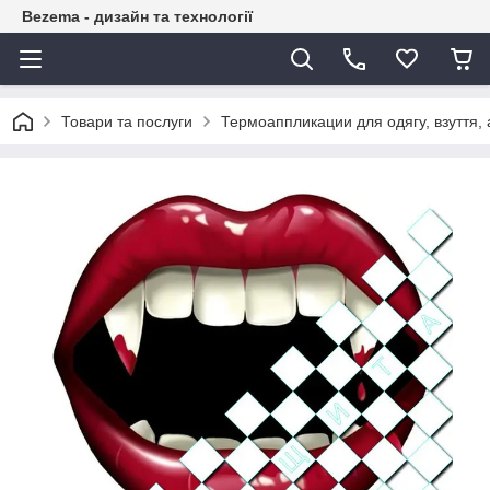
Bezema - дизайн та технології
Товари та послуги
Термоаппликации для одягу, взуття, 