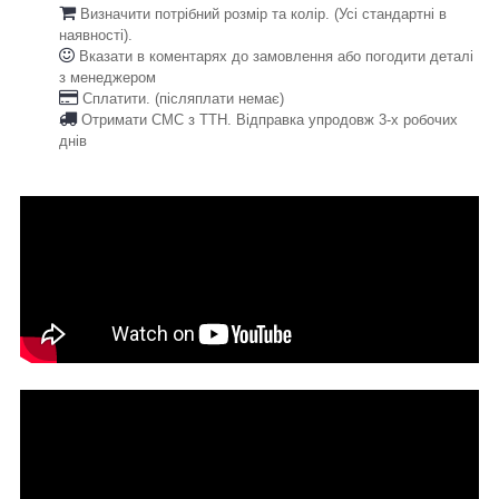
Визначити потрібний розмір та колір. (Усі стандартні в
наявності).
Вказати в коментарях до замовлення або погодити деталі
з менеджером
Сплатити. (післяплати немає)
Отримати СМС з ТТН. Відправка упродовж 3-х робочих
днів