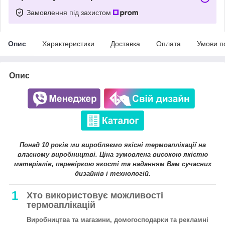
Замовлення під захистом
Опис
Характеристики
Доставка
Оплата
Умови п
Опис
Понад 10 років ми виробляємо якісні термоаплікації на
власному виробництві. Ціна зумовлена високою якістю
матеріалів, перевіркою якості та наданням Вам сучасних
дизайнів і технологій.
1
Хто використовує можливості
термоаплікацій
Виробництва та магазини, домогосподарки та рекламні