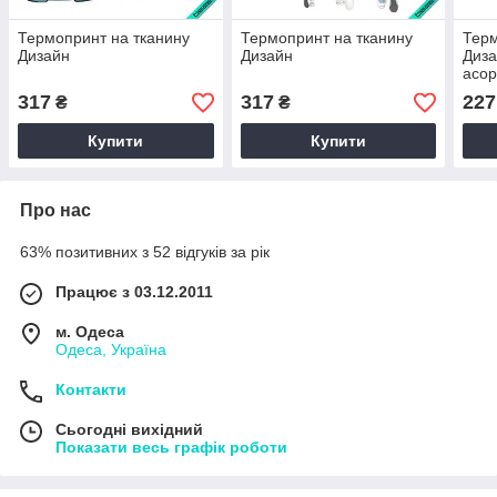
Термопринт на тканину
Термопринт на тканину
Терм
Дизайн
Дизайн
Диза
асор
317
317
227
₴
₴
Купити
Купити
Про нас
63% позитивних з 52 відгуків за рік
Працює з 03.12.2011
м. Одеса
Одеса, Україна
Контакти
Сьогодні вихідний
Показати весь графік роботи