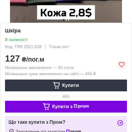
Шкіра
В наявності
Код: TRK.2021.018
Тільки опт
127
₴/пог.м
Мінімальне замовлення — 50 пог.м
Мінімальна сума замовлення на сайті — 450 ₴
Купити
або
Купити з
Що таке купити з Пром?
Замовлення під захистом