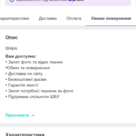
арактеристики
Доставка
Оплата
Умови повернення
Опис
Шкіра.
Вам доступно:
• Запит фото та відео тканин
•Обмін та повернення
• Доставка по світу
• Безкоштовні зразки
• Гарантія якості
• Запит потрібної тканини за фото
• Підтримка спільноти ШБУ
Приховати
Характеристики