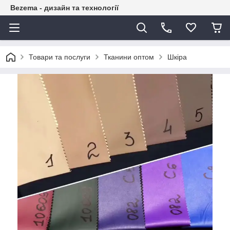
Bezema - дизайн та технології
Товари та послуги
Тканини оптом
Шкіра