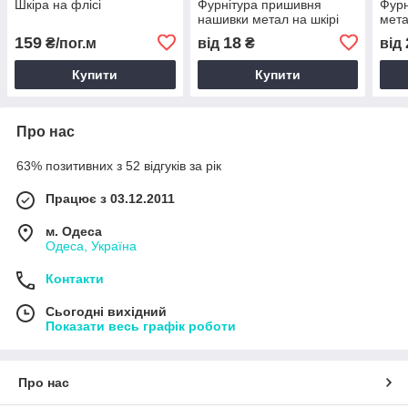
Шкіра на флісі
Фурнітура пришивня
Фурн
нашивки метал на шкірі
мета
159
18
₴/пог.м
від
₴
від
Купити
Купити
Про нас
63% позитивних з 52 відгуків за рік
Працює з 03.12.2011
м. Одеса
Одеса, Україна
Контакти
Сьогодні вихідний
Показати весь графік роботи
Про нас