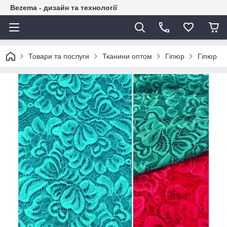
Bezema - дизайн та технології
Товари та послуги
Тканини оптом
Гіпюр
Гіпюр