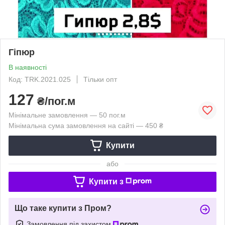
Гіпюр
В наявності
Код: TRK.2021.025
Тільки опт
127
₴/пог.м
Мінімальне замовлення — 50 пог.м
Мінімальна сума замовлення на сайті — 450 ₴
Купити
або
Купити з
Що таке купити з Пром?
Замовлення під захистом