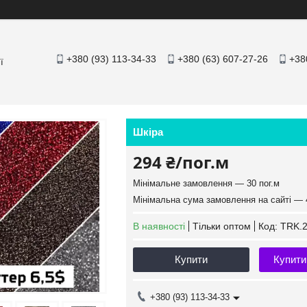
+380 (93) 113-34-33
+380 (63) 607-27-26
+38
ї
Шкіра
294 ₴/пог.м
Мінімальне замовлення — 30 пог.м
Мінімальна сума замовлення на сайті — 
В наявності
Тільки оптом
Код:
TRK.2
Купити
Купити
+380 (93) 113-34-33