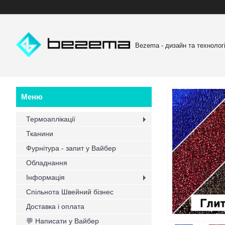
Bezema - дизайн та технологі
Термоаплікації
Тканини
Фурнітура - запит у Вайбер
Обладнання
Інформація
Спільнота Швейний бізнес
Доставка і оплата
💬 Написати у Вайбер