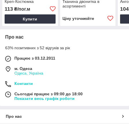
Креп-Костюмка
Тканина двонитка в
Анго
асортименті
113
104
₴/пог.м
Ціну уточнюйте
Купити
Про нас
63% позитивних з 52 відгуків за рік
Працює з 03.12.2011
м. Одеса
Одеса, Україна
Контакти
Сьогодні працює з 09:00 до 18:00
Показати весь графік роботи
Про нас