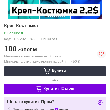
Креп-Костюмка
В наявності
Код: TRK.2021.043
Тільки опт
100
₴/пог.м
Мінімальне замовлення — 50 пог.м
Мінімальна сума замовлення на сайті — 450 ₴
Купити
або
Купити з
Що таке купити з Пром?
Замовлення під захистом