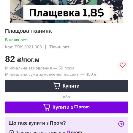
Плащова тканина
В наявності
Код: TRK.2021.063
Тільки опт
82
₴/пог.м
Мінімальне замовлення — 50 пог.м
Мінімальна сума замовлення на сайті — 450 ₴
Купити
або
Купити з
Що таке купити з Пром?
Замовлення під захистом