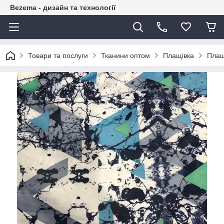
Bezema - дизайн та технології
Товари та послуги
Тканини оптом
Плащівка
Плащ