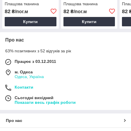
Плащова тканина
Плащова тканина
Пла
82
82
82
₴/пог.м
₴/пог.м
₴
Купити
Купити
Про нас
63% позитивних з 52 відгуків за рік
Працює з 03.12.2011
м. Одеса
Одеса, Україна
Контакти
Сьогодні вихідний
Показати весь графік роботи
Про нас