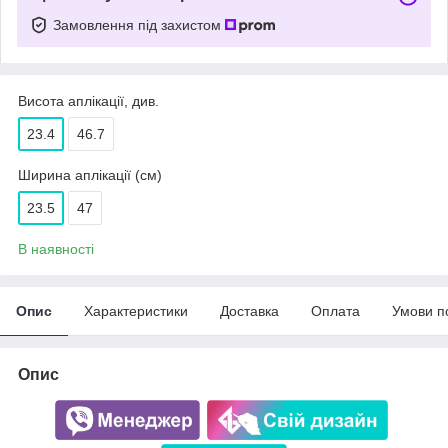
Замовлення під захистом
Висота аплікації, див.
23.4
46.7
Ширина аплікації (см)
23.5
47
В наявності
Опис
Характеристики
Доставка
Оплата
Умови п
Опис