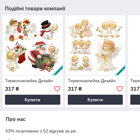
Подібні товари компанії
Термонаклейка Дизайн
Термонаклейка Дизайн
Терм
317
317
317
₴
₴
Купити
Купити
Про нас
63% позитивних з 52 відгуків за рік