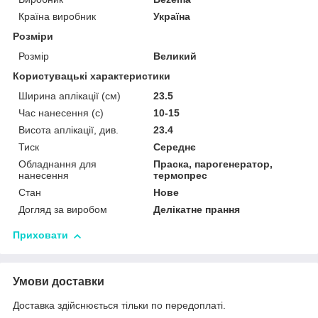
Країна виробник
Україна
Розміри
Розмір
Великий
Користувацькі характеристики
Ширина аплікації (см)
23.5
Час нанесення (с)
10-15
Висота аплікації, див.
23.4
Тиск
Середнє
Обладнання для
Праска, парогенератор,
нанесення
термопрес
Стан
Нове
Догляд за виробом
Делікатне прання
Приховати
Умови доставки
Доставка здійснюється тільки по передоплаті.