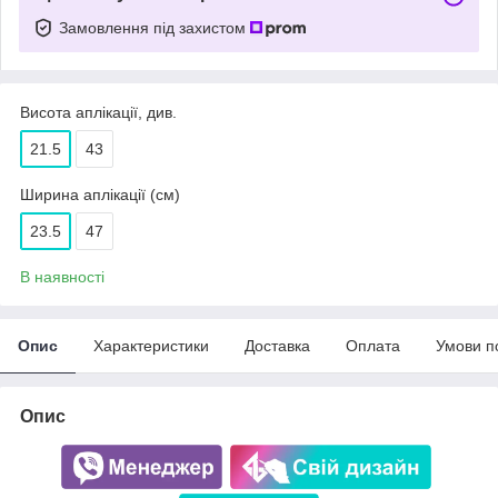
Замовлення під захистом
Висота аплікації, див.
21.5
43
Ширина аплікації (см)
23.5
47
В наявності
Опис
Характеристики
Доставка
Оплата
Умови п
Опис