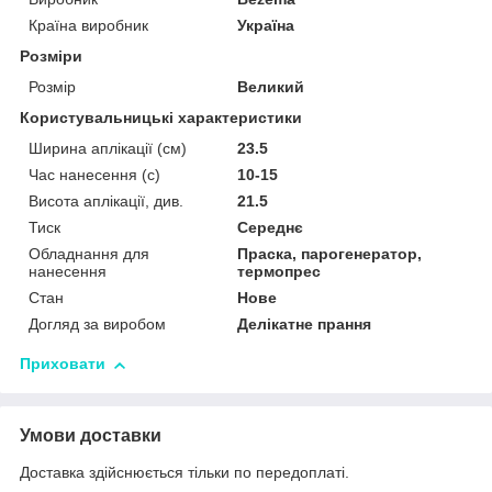
Країна виробник
Україна
Розміри
Розмір
Великий
Користувальницькі характеристики
Ширина аплікації (см)
23.5
Час нанесення (с)
10-15
Висота аплікації, див.
21.5
Тиск
Середнє
Обладнання для
Праска, парогенератор,
нанесення
термопрес
Стан
Нове
Догляд за виробом
Делікатне прання
Приховати
Умови доставки
Доставка здійснюється тільки по передоплаті.