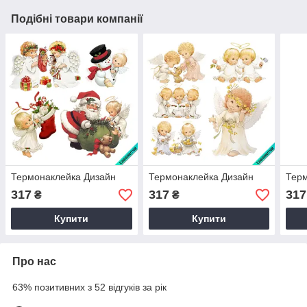
Подібні товари компанії
Термонаклейка Дизайн
Термонаклейка Дизайн
Терм
317
317
317
₴
₴
Купити
Купити
Про нас
63% позитивних з 52 відгуків за рік