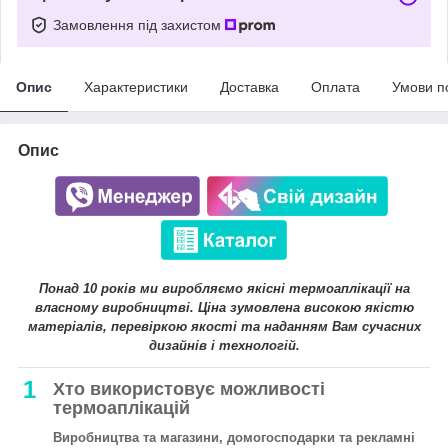
Замовлення під захистом
Опис
Характеристики
Доставка
Оплата
Умови п
Опис
Понад 10 років ми виробляємо якісні термоаплікації на
власному виробництві. Ціна зумовлена високою якістю
матеріалів, перевіркою якості та наданням Вам сучасних
дизайнів і технологій.
1
Хто використовує можливості
термоаплікацій
Виробництва та магазини, домогосподарки та рекламні