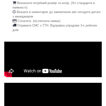
Визначити потрібний розмір та колір. (Усі стандартні в
наявності).
Вказати в коментарях до замовлення або погодити деталі
з менеджером
Сплатити. (післяплати немає)
Отримати СМС з ТТН. Відправка упродовж 3-х робочих
днів