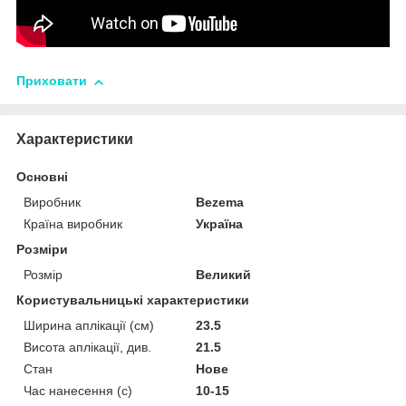
Приховати
Характеристики
Основні
Виробник
Bezema
Країна виробник
Україна
Розміри
Розмір
Великий
Користувальницькі характеристики
Ширина аплікації (см)
23.5
Висота аплікації, див.
21.5
Стан
Нове
Час нанесення (с)
10-15