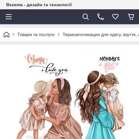
Bezema - дизайн та технології
Товари та послуги
Термоаппликации для одягу, взуття, 