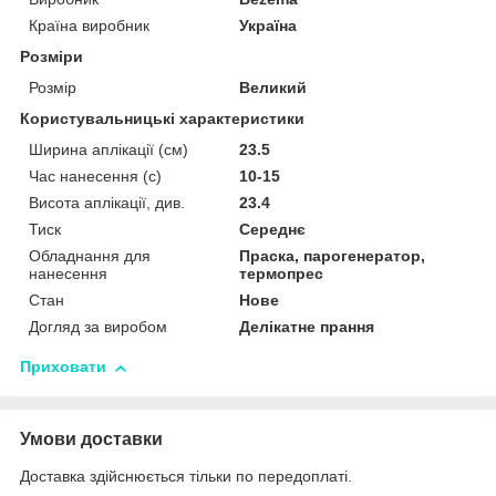
Країна виробник
Україна
Розміри
Розмір
Великий
Користувальницькі характеристики
Ширина аплікації (см)
23.5
Час нанесення (с)
10-15
Висота аплікації, див.
23.4
Тиск
Середнє
Обладнання для
Праска, парогенератор,
нанесення
термопрес
Стан
Нове
Догляд за виробом
Делікатне прання
Приховати
Умови доставки
Доставка здійснюється тільки по передоплаті.