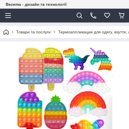
Bezema - дизайн та технології
Товари та послуги
Термоаппликации для одягу, взуття, 