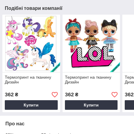
Подібні товари компанії
Термопринт на тканину
Термопринт на тканину
Терм
Дизайн
Дизайн
Диз
362
362
362
₴
₴
Купити
Купити
Про нас