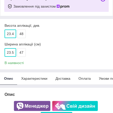
Замовлення під захистом
Висота аплікації, див.
23.4
48
Ширина аплікації (см)
23.5
47
В наявності
Опис
Характеристики
Доставка
Оплата
Умови п
Опис