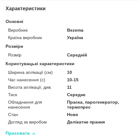
Характеристики
Основні
Виробник
Bezema
Країна виробник
Україна
Розміри
Розмір
Середній
Користувацькі характеристики
Ширина аплікації (см)
10
Час нанесення (с)
10-15
Висота аплікації, див.
11
Тиск
Середнє
Обладнання для
Праска, парогенератор,
нанесення
термопрес
Стан
Нове
Догляд за виробом
Делікатне прання
Приховати