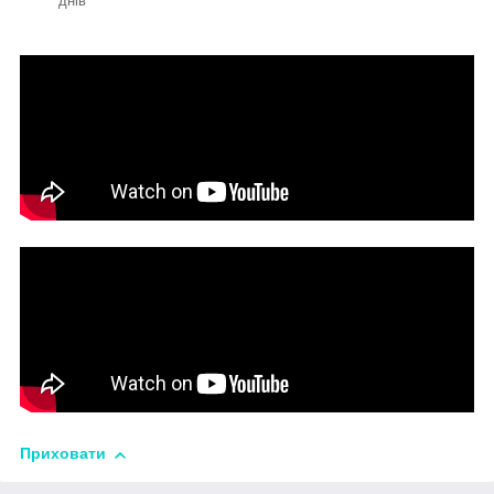
днів
Приховати