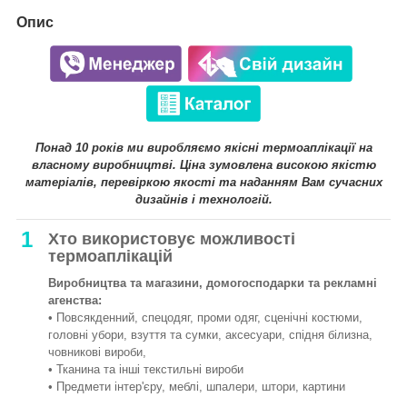
Опис
Понад 10 років ми виробляємо якісні термоаплікації на
власному виробництві. Ціна зумовлена високою якістю
матеріалів, перевіркою якості та наданням Вам сучасних
дизайнів і технологій.
1
Хто використовує можливості
термоаплікацій
Виробництва та магазини, домогосподарки та рекламні
агенства:
• Повсякденний, спецодяг, проми одяг, сценічні костюми,
головні убори, взуття та сумки, аксесуари, спідня білизна,
човникові вироби,
• Тканина та інші текстильні вироби
• Предмети інтер'єру, меблі, шпалери, штори, картини