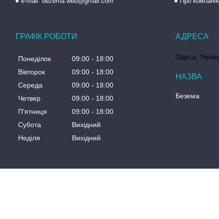
e-mail: bezema.web@gmail.com
Про компані
ГРАФІК РОБОТИ
Одеса, Украї
Понеділок
09:00
18:00
Вівторок
09:00
18:00
Середа
09:00
18:00
Безема
Четвер
09:00
18:00
Пʼятниця
09:00
18:00
Субота
Вихідний
Неділя
Вихідний