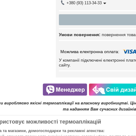
+380 (93) 113-34-33
повернення това
У компанії підключені електронні пла
сайту.
ми виробляємо якісні термоаплікації на власному виробництві. Ц
та наданням Вам сучасних дизайнів
ристовує можливості термоаплікацій
 та магазини, домогосподарки та рекламні агенства: