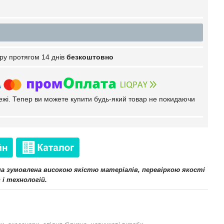
ру протягом 14 днів
безкоштовно
тежі. Тепер ви можете купити будь-який товар не покидаючи
іна зумовлена високою якістю матеріалів, перевіркою якості
 і технологій.