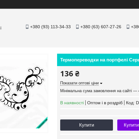
+380 (93) 113-34-33
+380 (63) 607-27-26
+38
ї
Термопереводки на портфелі Серце
136 ₴
Показати оптові ціни
Мінімальна сума замовлення на сайті — 
В наявності
Оптом і в роздріб
Код:
D
Купити
Купити