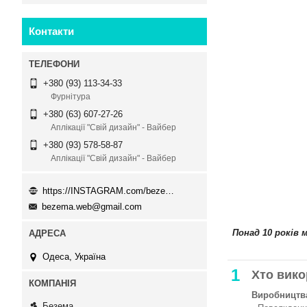
Контакти
+380 (93) 113-34-33
Фурнітура
+380 (63) 607-27-26
Аплікації "Свій дизайн" - Вайбер
+380 (93) 578-58-87
Аплікації "Свій дизайн" - Вайбер
https://INSTAGRAM.com/bezema.com.ua
bezema.web@gmail.com
Понад 10 років 
Одеса, Україна
1
Хто вико
Виробництва
Безема