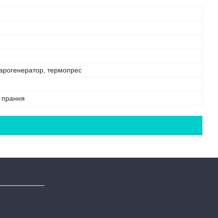
парогенератор, термопрес
е прання