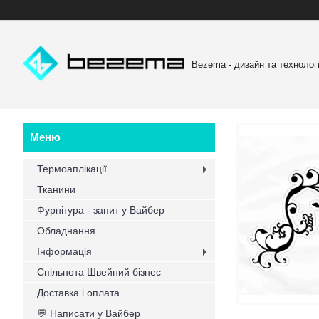
Bezema - дизайн та технологі
Термоаплікації
Тканини
Фурнітура - запит у Вайбер
Обладнання
Інформація
Спільнота Швейний бізнес
Доставка і оплата
💬 Написати у Вайбер