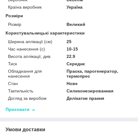
Країна виробник
Україна
Розміри
Розмір
Великий
Користувальницькі характеристики
Ширина аплікації (см)
25
Час нанесення (с)
10-15
Висота аплікації, див.
22.9
Тиск
Середнє
Обладнання для
Праска, парогенератор,
нанесення
термопрес
Стан
Нове
Тактильність
Силиконезированная
Догляд за виробом
Делікатне прання
Приховати
Умови доставки