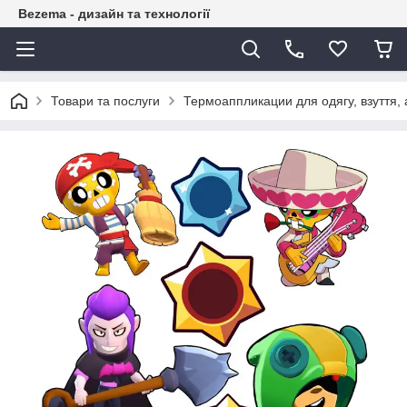
Bezema - дизайн та технології
Товари та послуги
Термоаппликации для одягу, взуття, 