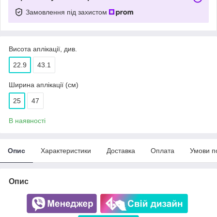
Замовлення під захистом
Висота аплікації, див.
22.9
43.1
Ширина аплікації (см)
25
47
В наявності
Опис
Характеристики
Доставка
Оплата
Умови п
Опис