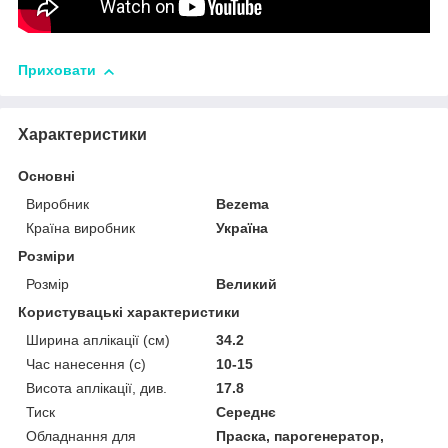
Приховати
Характеристики
Основні
Виробник
Bezema
Країна виробник
Україна
Розміри
Розмір
Великий
Користувацькі характеристики
Ширина аплікації (см)
34.2
Час нанесення (с)
10-15
Висота аплікації, див.
17.8
Тиск
Середнє
Обладнання для
Праска, парогенератор,