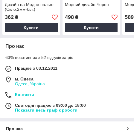
Дизайн на Модне пальто
Модний дизайн Череп
Модн
(Скло,2мм-біл.)
362
498
589
₴
₴
Купити
Купити
Про нас
63% позитивних з 52 відгуків за рік
Працює з 03.12.2011
м. Одеса
Одеса, Україна
Контакти
Сьогодні працює з 09:00 до 18:00
Показати весь графік роботи
Про нас