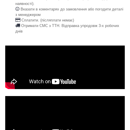
наявності).
Вказати в коментарях до замовлення або погодити деталі
з менеджером
Сплатити. (післяплати немає)
Отримати СМС з ТТН. Відправка упродовж 3-х робочих
днів