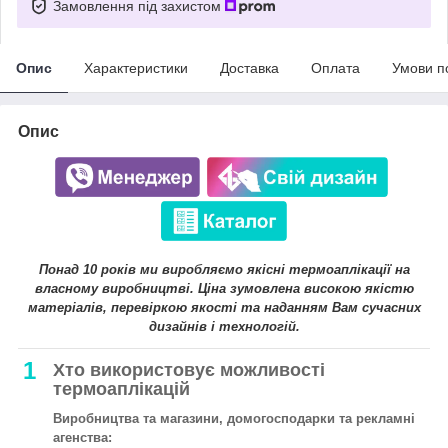
Замовлення під захистом
Опис
Характеристики
Доставка
Оплата
Умови п
Опис
Понад 10 років ми виробляємо якісні термоаплікації на
власному виробництві. Ціна зумовлена високою якістю
матеріалів, перевіркою якості та наданням Вам сучасних
дизайнів і технологій.
1
Хто використовує можливості
термоаплікацій
Виробництва та магазини, домогосподарки та рекламні
агенства: