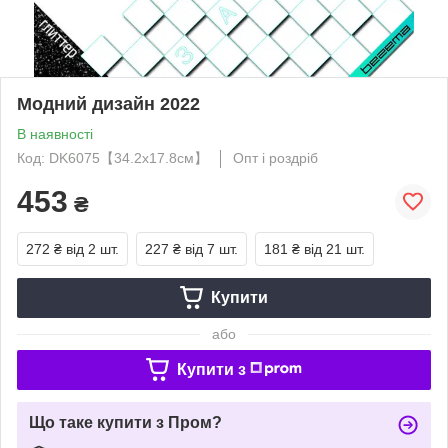
Модний дизайн 2022
В наявності
Код: DK6075【34.2x17.8см】
Опт і роздріб
453
₴
272 ₴
від 2 шт.
227 ₴
від 7 шт.
181 ₴
від 21 шт.
Купити
або
Купити з
Що таке купити з Пром?