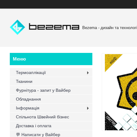
Bezema - дизайн та технологі
Термоаплікації
Тканини
Фурнітура - запит у Вайбер
Обладнання
Інформація
Спільнота Швейний бізнес
Доставка і оплата
💬 Написати у Вайбер