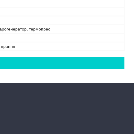
парогенератор, термопрес
е прання