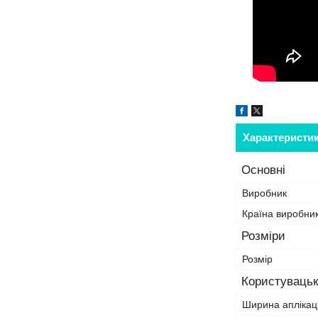
Характеристи
Основні
Виробник
Країна виробни
Розміри
Розмір
Користувацьк
Ширина аплікаці