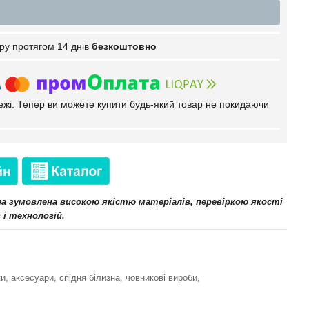
ру протягом 14 днів
безкоштовно
тежі. Тепер ви можете купити будь-який товар не покидаючи
іна зумовлена високою якістю матеріалів, перевіркою якості
 і технологій.
и, аксесуари, спідня білизна, човникові вироби,