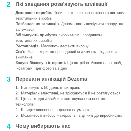
2
Які завдання розв'язують аплікації
Декорація виробів.
Посилюють ефект зовнішнього вигляду
текстильних виробів
Позбавлення залишків.
Допомагають позбутися товару, що
залежався
Збільшують прибуток
виробникам і продавцям
текстильних виробів
Реставрація.
Маскують дефекти виробу
Сім'я.
Час із користю проведений із дитиною. Подарок и
внимание.
Запуск бізнесу в інтернеті.
Що потрібно: бізнес-план, хобі,
інстаграм, ідеї фото та відео
3
Переваги аплікацій Bezema
1.
Витримують 50 делікатних прань
2.
Матеріали еластичні, не тріскаються й не розтягуються
3.
Цікаві, модні дизайни із застосуванням новітніх
технологій
4.
Швидке нанесення в домашніх умовах
5.
Можливості вибору матеріалів і відтінків до виробництва
4
Чому вибирають нас