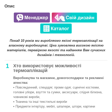
Опис
Понад 10 років ми виробляємо якісні термоаплікації на
власному виробництві. Ціна зумовлена високою якістю
матеріалів, перевіркою якості та наданням Вам сучасних
дизайнів і технологій.
1
Хто використовує можливості
термоаплікацій
Виробництва та магазини, домогосподарки та рекламні
агенства:
• Повсякденний, спецодяг, проми одяг, сценічні костюми,
головні убори, взуття та сумки, аксесуари, спідня білизна,
човникові вироби,
• Тканина та інші текстильні вироби
• Предмети інтер'єру, меблі, шпалери, штори, картини