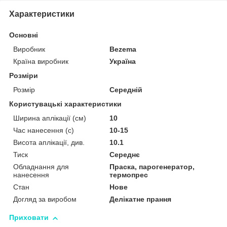
Характеристики
Основні
Виробник
Bezema
Країна виробник
Україна
Розміри
Розмір
Середній
Користувацькі характеристики
Ширина аплікації (см)
10
Час нанесення (с)
10-15
Висота аплікації, див.
10.1
Тиск
Середнє
Обладнання для
Праска, парогенератор,
нанесення
термопрес
Стан
Нове
Догляд за виробом
Делікатне прання
Приховати