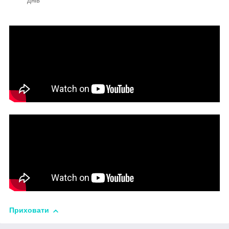
днів
Приховати