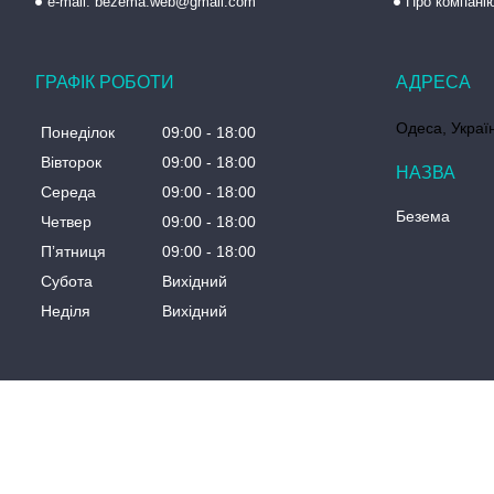
e-mail: bezema.web@gmail.com
Про компані
ГРАФІК РОБОТИ
Одеса, Украї
Понеділок
09:00
18:00
Вівторок
09:00
18:00
Середа
09:00
18:00
Безема
Четвер
09:00
18:00
Пʼятниця
09:00
18:00
Субота
Вихідний
Неділя
Вихідний