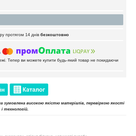
ру протягом 14 днів
безкоштовно
тежі. Тепер ви можете купити будь-який товар не покидаючи
іна зумовлена високою якістю матеріалів, перевіркою якості
 і технологій.