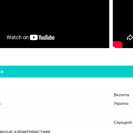
ки
Bezema
к
Україна
Середній
ицькі характеристики