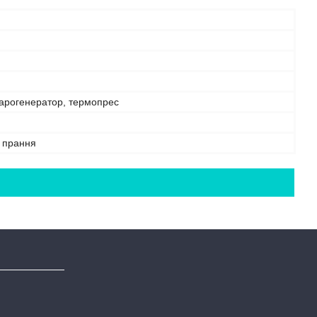
парогенератор, термопрес
е прання