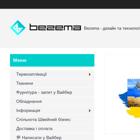
Bezema - дизайн та технологі
Термоаплікації
Тканини
Фурнітура - запит у Вайбер
Обладнання
Інформація
Спільнота Швейний бізнес
Доставка і оплата
💬 Написати у Вайбер