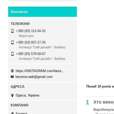
Контакти
+380 (93) 113-34-33
Фурнітура
+380 (63) 607-27-26
Аплікації "Свій дизайн" - Вайбер
+380 (93) 578-58-87
Аплікації "Свій дизайн" - Вайбер
https://INSTAGRAM.com/bezema.com.ua
bezema.web@gmail.com
Понад 10 років 
Одеса, Україна
1
Хто вико
Виробництва
Безема