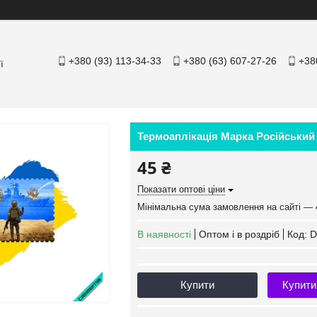
+380 (93) 113-34-33
+380 (63) 607-27-26
+38
ї
Термоаплікація Марка Російський 
45 ₴
Показати оптові ціни
Мінімальна сума замовлення на сайті — 
В наявності
Оптом і в роздріб
Код:
D
Купити
Купити