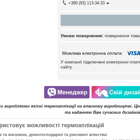
+380 (93) 113-34-33
повернення това
У компанії підключені електронні пла
сайту.
ми виробляємо якісні термоаплікації на власному виробництві. Ц
та наданням Вам сучасних дизайнів
ристовує можливості термоаплікацій
 та магазини, домогосподарки та рекламні агенства: