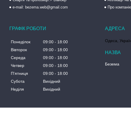
e-mail: bezema.web@gmail.com
Про компані
ГРАФІК РОБОТИ
Одеса, Украї
Понеділок
09:00
18:00
Вівторок
09:00
18:00
Середа
09:00
18:00
Безема
Четвер
09:00
18:00
Пʼятниця
09:00
18:00
Субота
Вихідний
Неділя
Вихідний