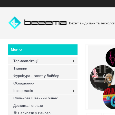
Bezema - дизайн та технологі
Термоаплікації
Тканини
Фурнітура - запит у Вайбер
Обладнання
Інформація
Спільнота Швейний бізнес
Доставка і оплата
💬 Написати у Вайбер