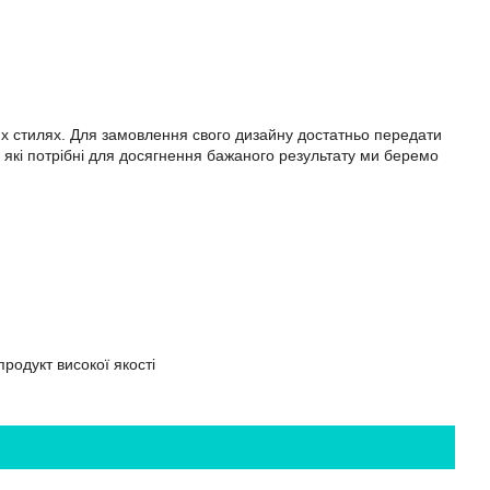
их стилях. Для замовлення свого дизайну достатньо передати
я, які потрібні для досягнення бажаного результату ми беремо
родукт високої якості