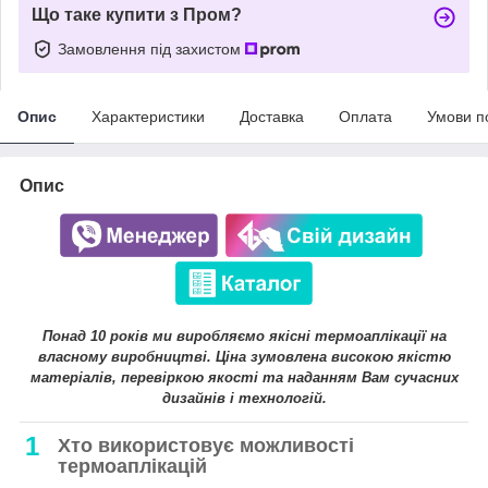
Що таке купити з Пром?
Замовлення під захистом
Опис
Характеристики
Доставка
Оплата
Умови п
Опис
Понад 10 років ми виробляємо якісні термоаплікації на
власному виробництві. Ціна зумовлена високою якістю
матеріалів, перевіркою якості та наданням Вам сучасних
дизайнів і технологій.
1
Хто використовує можливості
термоаплікацій