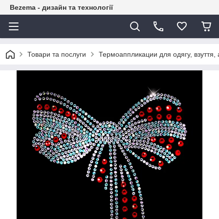
Bezema - дизайн та технології
Товари та послуги
Термоаппликации для одягу, взуття, 