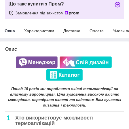
Що таке купити з Пром?
Замовлення під захистом
Опис
Характеристики
Доставка
Оплата
Умови п
Опис
Понад 10 років ми виробляємо якісні термоаплікації на
власному виробництві. Ціна зумовлена високою якістю
матеріалів, перевіркою якості та наданням Вам сучасних
дизайнів і технологій.
1
Хто використовує можливості
термоаплікацій