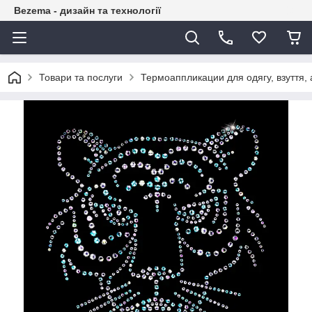
Bezema - дизайн та технології
Товари та послуги
Термоаппликации для одягу, взуття, 