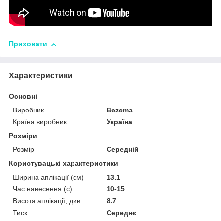
Приховати
Характеристики
Основні
Виробник
Bezema
Країна виробник
Україна
Розміри
Розмір
Середній
Користувацькі характеристики
Ширина аплікації (см)
13.1
Час нанесення (с)
10-15
Висота аплікації, див.
8.7
Тиск
Середнє