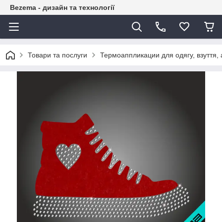
Bezema - дизайн та технології
Товари та послуги
Термоаппликации для одягу, взуття, 