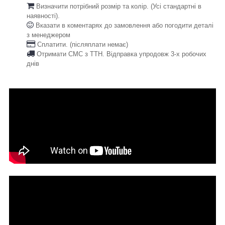
Визначити потрібний розмір та колір. (Усі стандартні в
наявності).
Вказати в коментарях до замовлення або погодити деталі
з менеджером
Сплатити. (післяплати немає)
Отримати СМС з ТТН. Відправка упродовж 3-х робочих
днів