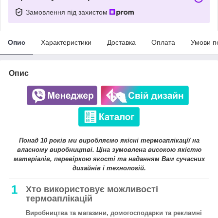
Замовлення під захистом
Опис
Характеристики
Доставка
Оплата
Умови п
Опис
Понад 10 років ми виробляємо якісні термоаплікації на
власному виробництві. Ціна зумовлена високою якістю
матеріалів, перевіркою якості та наданням Вам сучасних
дизайнів і технологій.
1
Хто використовує можливості
термоаплікацій
Виробництва та магазини, домогосподарки та рекламні