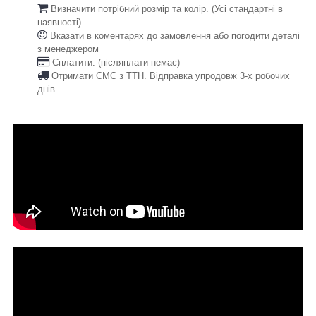
Визначити потрібний розмір та колір. (Усі стандартні в
наявності).
Вказати в коментарях до замовлення або погодити деталі
з менеджером
Сплатити. (післяплати немає)
Отримати СМС з ТТН. Відправка упродовж 3-х робочих
днів