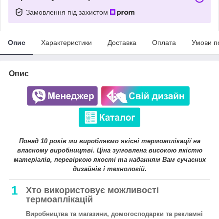
Замовлення під захистом
Опис
Характеристики
Доставка
Оплата
Умови п
Опис
Понад 10 років ми виробляємо якісні термоаплікації на
власному виробництві. Ціна зумовлена високою якістю
матеріалів, перевіркою якості та наданням Вам сучасних
дизайнів і технологій.
1
Хто використовує можливості
термоаплікацій
Виробництва та магазини, домогосподарки та рекламні