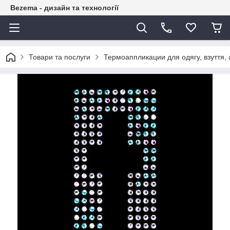
Bezema - дизайн та технології
Товари та послуги
Термоаппликации для одягу, взуття, 