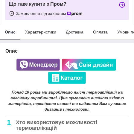
Що таке купити з Пром?
Замовлення під захистом
Опис
Характеристики
Доставка
Оплата
Умови п
Опис
Понад 10 років ми виробляємо якісні термоаплікації на
власному виробництві. Ціна зумовлена високою якістю
матеріалів, перевіркою якості та наданням Вам сучасних
дизайнів і технологій.
1
Хто використовує можливості
термоаплікацій