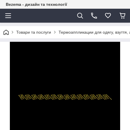
Bezema - дизайн та технології
Товари та послуги
Термоаппликации для одягу, взуття, 