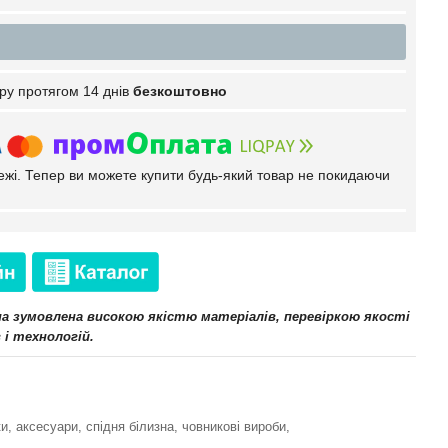
ру протягом 14 днів
безкоштовно
тежі. Тепер ви можете купити будь-який товар не покидаючи
іна зумовлена високою якістю матеріалів, перевіркою якості
 і технологій.
и, аксесуари, спідня білизна, човникові вироби,