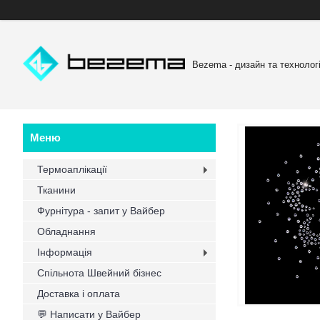
Bezema - дизайн та технологі
Термоаплікації
Тканини
Фурнітура - запит у Вайбер
Обладнання
Інформація
Спільнота Швейний бізнес
Доставка і оплата
💬 Написати у Вайбер