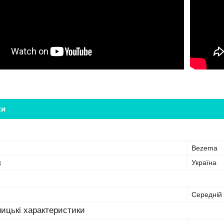
ки
Bezema
к
Україна
Середній
ицькі характеристики