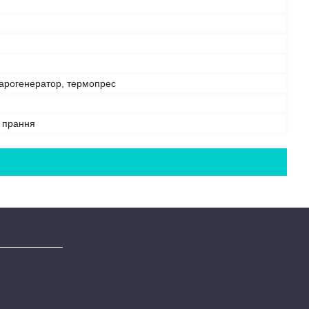
парогенератор, термопрес
е прання