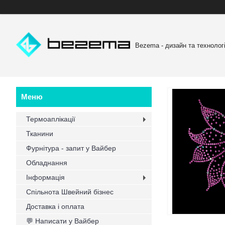
Bezema - дизайн та технологі
Термоаплікації
Тканини
Фурнітура - запит у Вайбер
Обладнання
Інформація
Спільнота Швейний бізнес
Доставка і оплата
💬 Написати у Вайбер