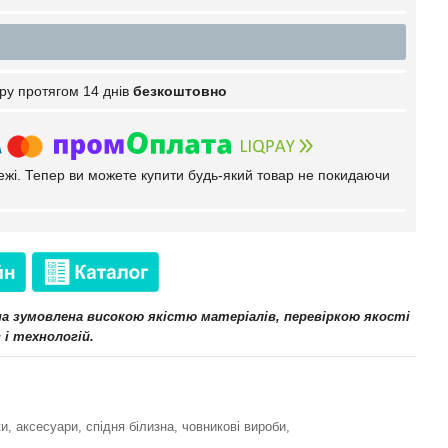
ру протягом 14 днів
безкоштовно
тежі. Тепер ви можете купити будь-який товар не покидаючи
іна зумовлена високою якістю матеріалів, перевіркою якості
 і технологій.
и, аксесуари, спідня білизна, човникові вироби,