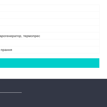
парогенератор, термопрес
е прання