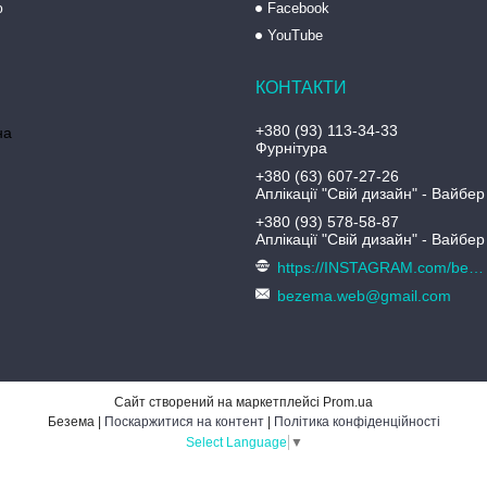
ю
Facebook
YouTube
+380 (93) 113-34-33
на
Фурнітура
+380 (63) 607-27-26
Аплікації "Свій дизайн" - Вайбер
+380 (93) 578-58-87
Аплікації "Свій дизайн" - Вайбер
https://INSTAGRAM.com/bezema.com.ua
bezema.web@gmail.com
Сайт створений на маркетплейсі
Prom.ua
Безема |
Поскаржитися на контент
|
Політика конфіденційності
Select Language
▼